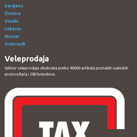
Sarajevo
Živinice
Visoko
Lukavac
Mostar
Srebrenik
Veleprodaja
Sektor veleprodaja obuhvata preko 90000 artikala poznatih svjetskih
proizvođača i 280 brendova.