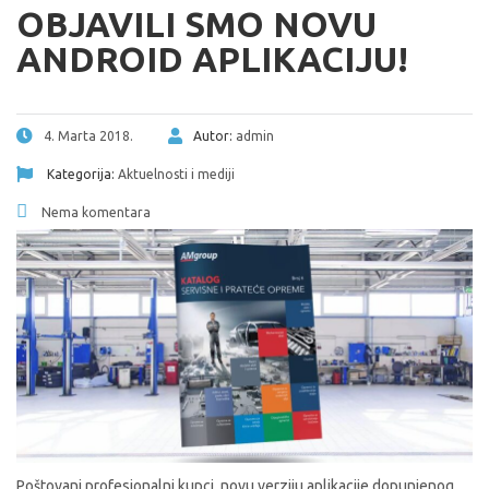
OBJAVILI SMO NOVU
ANDROID APLIKACIJU!
4. Marta 2018.
Autor:
admin
Kategorija:
Aktuelnosti i mediji
Nema komentara
Poštovani profesionalni kupci, novu verziju aplikacije dopunjenog