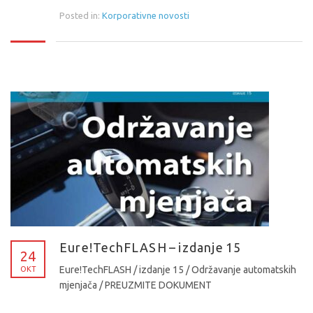
Posted in:
Korporativne novosti
Eure!TechFLASH – izdanje 15
24
Eure!TechFLASH / izdanje 15 / Održavanje automatskih
OKT
mjenjača / PREUZMITE DOKUMENT