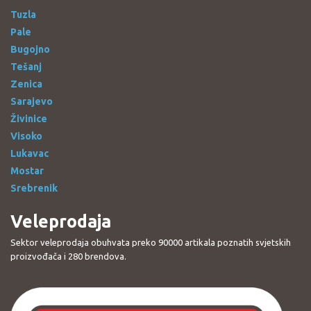
Tuzla
Pale
Bugojno
Tešanj
Zenica
Sarajevo
Živinice
Visoko
Lukavac
Mostar
Srebrenik
Veleprodaja
Sektor veleprodaja obuhvata preko 90000 artikala poznatih svjetskih
proizvođača i 280 brendova.