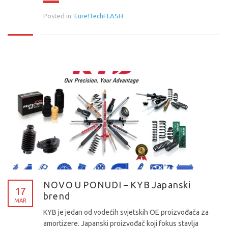
Posted in:
Eure!TechFLASH
NOVO U PONUDI – KYB Japanski
17
brend
MAR
KYB je jedan od vodećih svjetskih OE proizvođača za
amortizere. Japanski proizvođač koji fokus stavlja