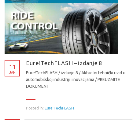
Eure!TechFLASH – izdanje 8
11
Eure!TechFLASH / izdanje 8 / Aktuelni tehnički uvid u
JAN
automobilskoj industriji i inovacijama / PREUZMITE
DOKUMENT
Posted in:
Eure!TechFLASH