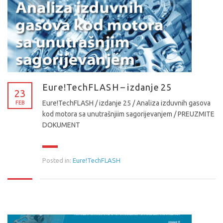
Eure!TechFLASH – izdanje 25
23
Eure!TechFLASH / izdanje 25 / Analiza izduvnih gasova
FEB
kod motora sa unutrašnjiim sagorijevanjem / PREUZMITE
DOKUMENT
Posted in:
Eure!TechFLASH