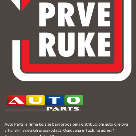
Auto Parts je firma koja se bavi prodajom i distribucijom auto dijelova
vrhunskih svjetskih proizvođača. Osnovana u Tuzli, na adresi 1.