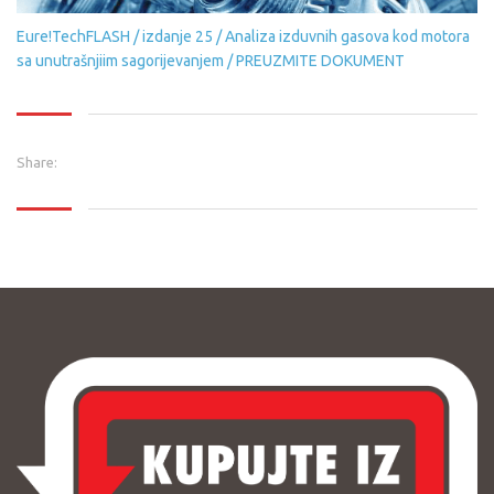
Eure!TechFLASH / izdanje 25 / Analiza izduvnih gasova kod motora
sa unutrašnjiim sagorijevanjem / PREUZMITE DOKUMENT
Share: