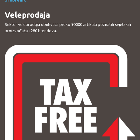
Veleprodaja
Sektor veleprodaja obuhvata preko 90000 artikala poznatih svjetskih
proizvođača i 280 brendova.