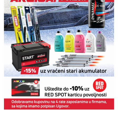
Kliknite za biste saznali više o ZIMSKOJ AKCIJI
Zimska akcija 2018/2019