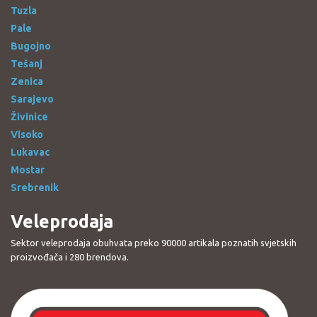
Tuzla
Pale
Bugojno
Tešanj
Zenica
Sarajevo
Živinice
Visoko
Lukavac
Mostar
Srebrenik
Veleprodaja
Sektor veleprodaja obuhvata preko 90000 artikala poznatih svjetskih
proizvođača i 280 brendova.