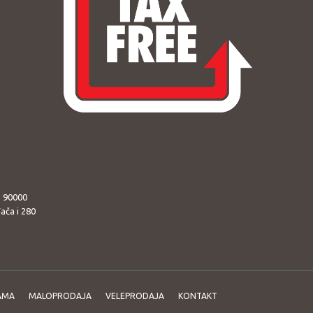
o 90000
ača i 280
AMA
MALOPRODAJA
VELEPRODAJA
KONTAKT