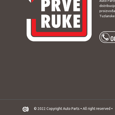
Auto Parts
distribuci
proizvođač
Tuzlanske 
© 2022 Copyright Auto Parts • All right reserved •