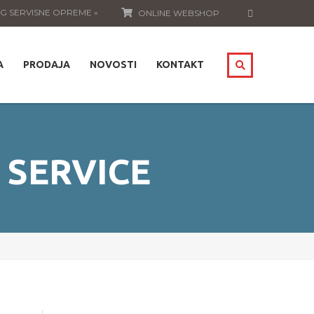
OG SERVISNE OPREME «
ONLINE WEBSHOP
A
PRODAJA
NOVOSTI
KONTAKT
 SERVICE