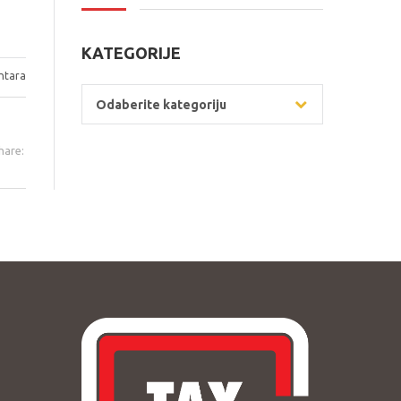
KATEGORIJE
tara
Kategorije
Odaberite kategoriju
hare: