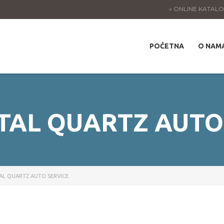
» ONLINE KATAL
POČETNA
O NAM
TAL QUARTZ AUTO
AL QUARTZ AUTO SERVICE