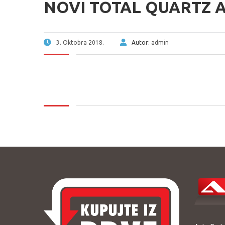
NOVI TOTAL QUARTZ 
3. Oktobra 2018.
Autor:
admin