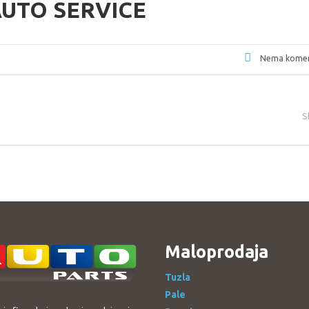
AUTO SERVICE
Nema komen
S
Maloprodaja
Tuzla
Pale