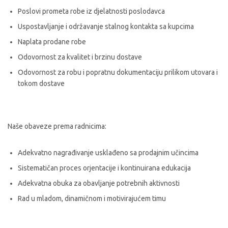
Poslovi prometa robe iz djelatnosti poslodavca
Uspostavljanje i održavanje stalnog kontakta sa kupcima
Naplata prodane robe
Odovornost za kvalitet i brzinu dostave
Odovornost za robu i popratnu dokumentaciju prilikom utovara i
tokom dostave
Naše obaveze prema radnicima:
Adekvatno nagrađivanje usklađeno sa prodajnim učincima
Sistematičan proces orjentacije i kontinuirana edukacija
Adekvatna obuka za obavljanje potrebnih aktivnosti
Rad u mladom, dinamičnom i motivirajućem timu