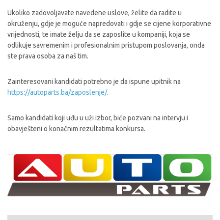
Ukoliko zadovoljavate navedene uslove, želite da radite u
okruženju, gdje je moguće napredovati i gdje se cijene korporativne
vrijednosti, te imate želju da se zaposlite u kompaniji, koja se
odlikuje savremenim i profesionalnim pristupom poslovanja, onda
ste prava osoba za naš tim.
Zainteresovani kandidati potrebno je da ispune upitnik na
https://autoparts.ba/zaposlenje/
.
Samo kandidati koji uđu u uži izbor, biće pozvani na intervju i
obavješteni o konačnim rezultatima konkursa.