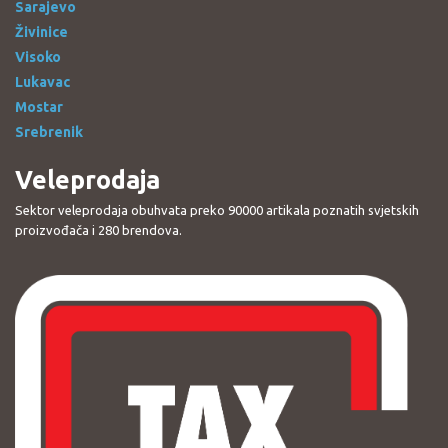
Sarajevo
Živinice
Visoko
Lukavac
Mostar
Srebrenik
Veleprodaja
Sektor veleprodaja obuhvata preko 90000 artikala poznatih svjetskih
proizvođača i 280 brendova.