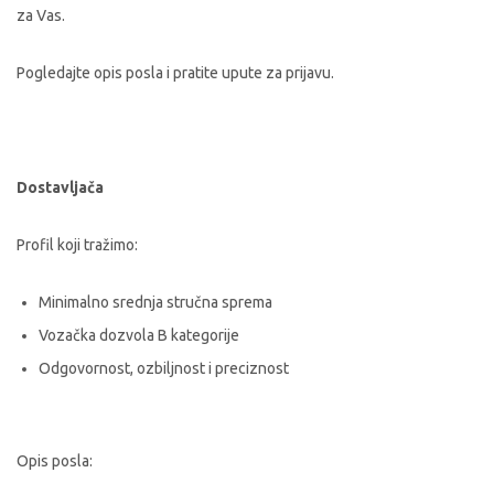
za Vas.
Pogledajte opis posla i pratite upute za prijavu.
Dostavljača
Profil koji tražimo:
Minimalno srednja stručna sprema
Vozačka dozvola B kategorije
Odgovornost, ozbiljnost i preciznost
Opis posla: